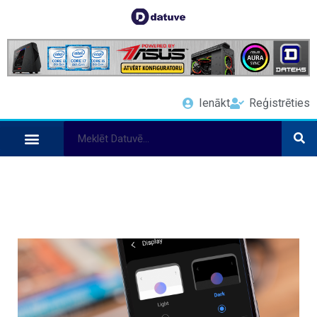
Ienākt
Reģistrēties