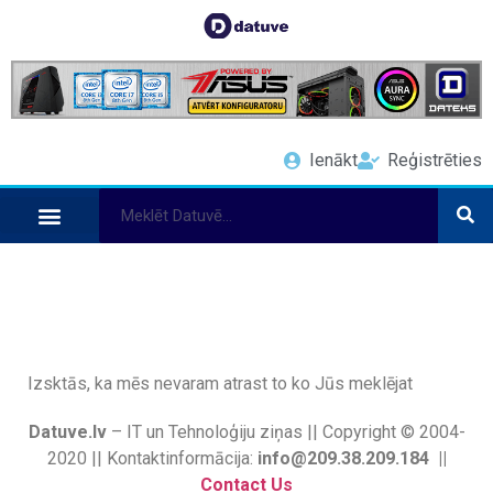
Ienākt
Reģistrēties
Izsktās, ka mēs nevaram atrast to ko Jūs meklējat
Datuve.lv
– IT un Tehnoloģiju ziņas || Copyright © 2004-
2020 || Kontaktinformācija:
info@209.38.209.184 ||
Contact Us