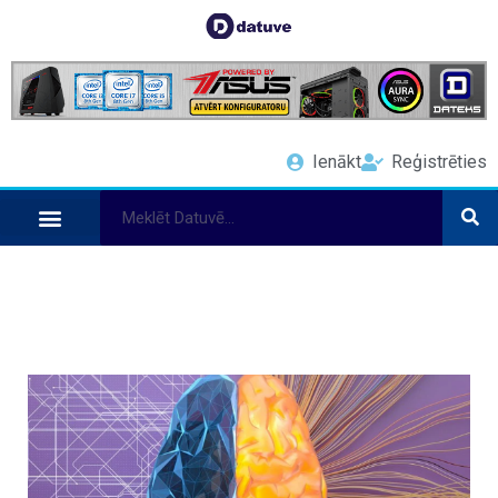
Ienākt
Reģistrēties