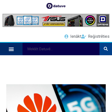
Ienākt
Reģistrēties