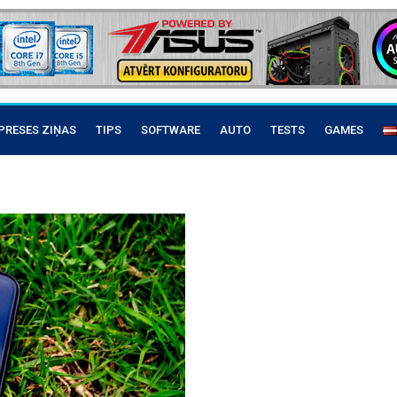
PRESES ZIŅAS
TIPS
SOFTWARE
AUTO
TESTS
GAMES