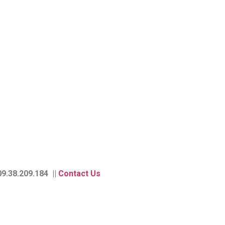
9.38.209.184 ||
Contact Us