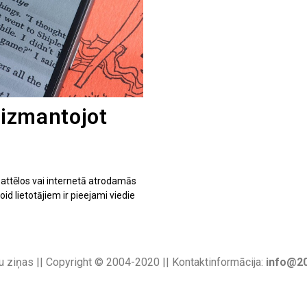
 izmantojot
as attēlos vai internetā atrodamās
d lietotājiem ir pieejami viedie
u ziņas || Copyright © 2004-2020 || Kontaktinformācija:
info@20