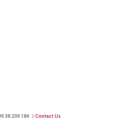
9.38.209.184 ||
Contact Us