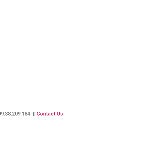
9.38.209.184 ||
Contact Us