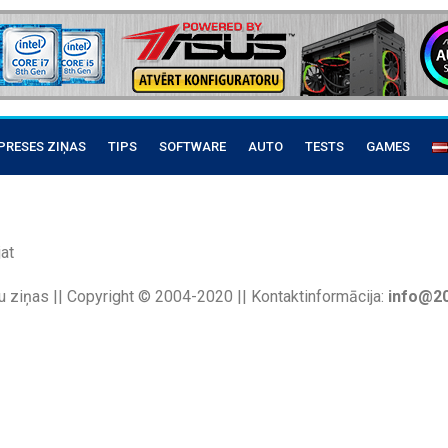
PRESES ZIŅAS
TIPS
SOFTWARE
AUTO
TESTS
GAMES
at
u ziņas || Copyright © 2004-2020 || Kontaktinformācija:
info@20