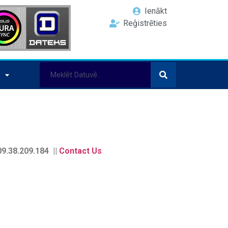
Ienākt
Reģistrēties
9.38.209.184 ||
Contact Us