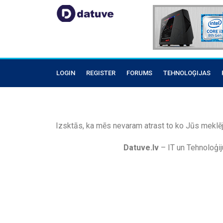
LOGIN
REGISTER
FORUMS
TEHNOLOĢIJAS
Izsktās, ka mēs nevaram atrast to ko Jūs meklēj
Datuve.lv
– IT un Tehnoloģij