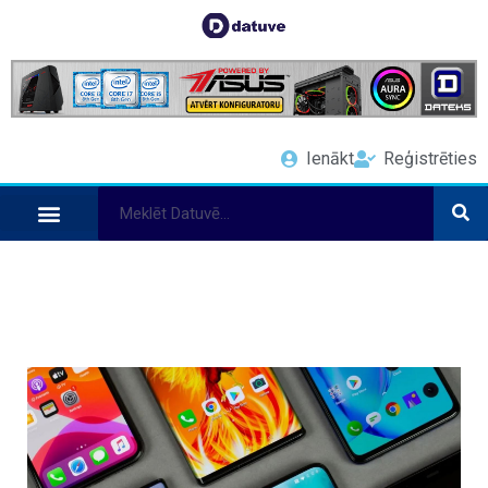
Ienākt
Reģistrēties