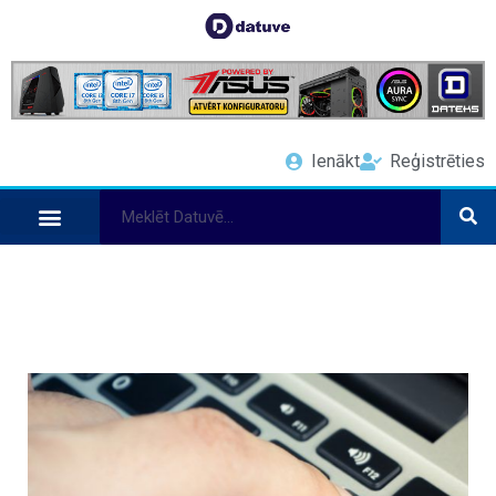
Ienākt
Reģistrēties