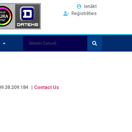
Ienākt
Reģistrēties
9.38.209.184 ||
Contact Us