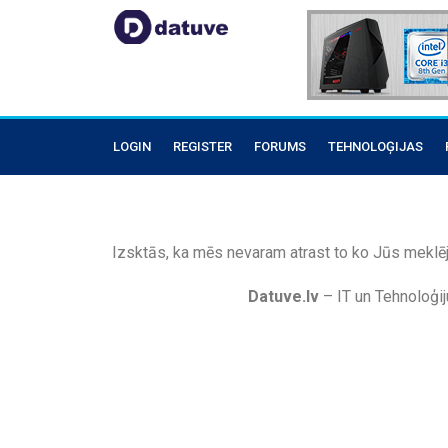
LOGIN
REGISTER
FORUMS
TEHNOLOĢIJAS
Izsktās, ka mēs nevaram atrast to ko Jūs meklēj
Datuve.lv
– IT un Tehnoloģij