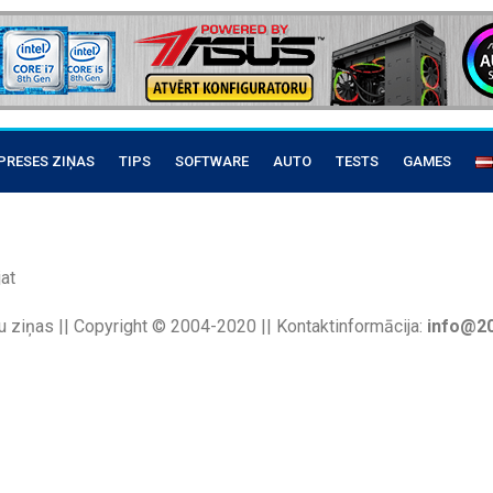
PRESES ZIŅAS
TIPS
SOFTWARE
AUTO
TESTS
GAMES
at
u ziņas || Copyright © 2004-2020 || Kontaktinformācija:
info@20