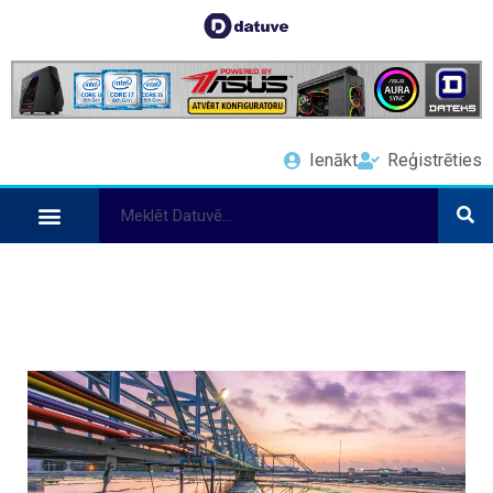
Ienākt
Reģistrēties