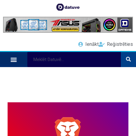
Ienākt
Reģistrēties