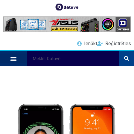
Ienākt
Reģistrēties