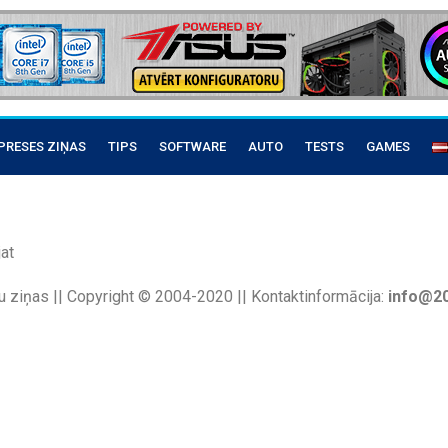
PRESES ZIŅAS
TIPS
SOFTWARE
AUTO
TESTS
GAMES
at
u ziņas || Copyright © 2004-2020 || Kontaktinformācija:
info@20