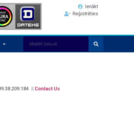
Ienākt
Reģistrēties
9.38.209.184 ||
Contact Us