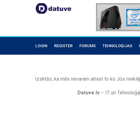
LOGIN
REGISTER
FORUMS
TEHNOLOĢIJAS
Izsktās, ka mēs nevaram atrast to ko Jūs meklēj
Datuve.lv
– IT un Tehnoloģij