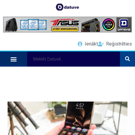
Ienākt
Reģistrēties