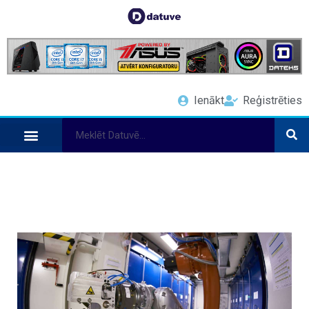
Ienākt
Reģistrēties