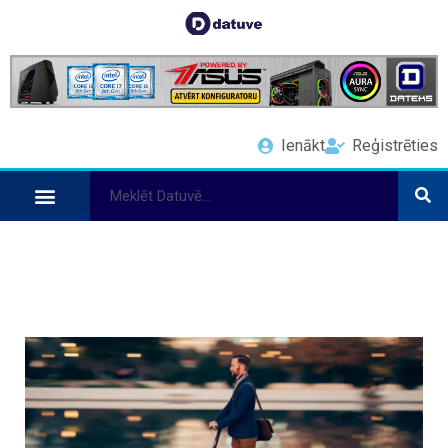
Ienākt
Reģistrēties