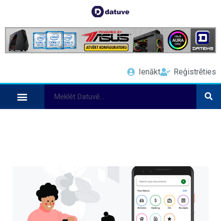
Ienākt
Reģistrēties