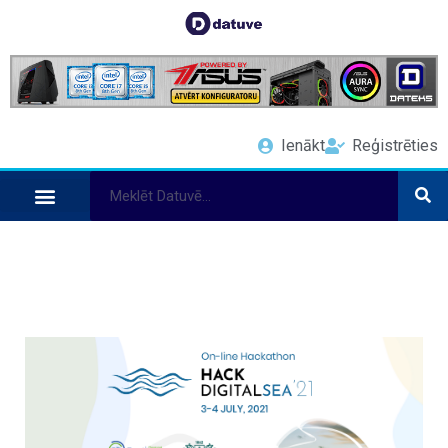
Ienākt
Reģistrēties