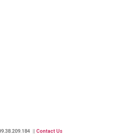
9.38.209.184 ||
Contact Us