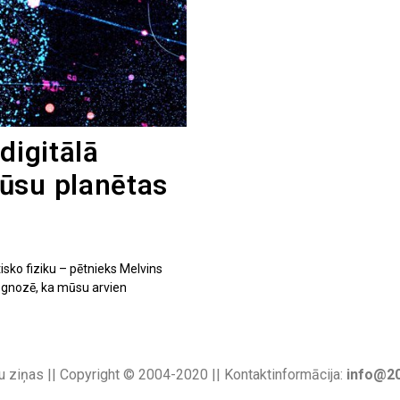
digitālā
ūsu planētas
isko fiziku – pētnieks Melvins
ognozē, ka mūsu arvien
u ziņas || Copyright © 2004-2020 || Kontaktinformācija:
info@20