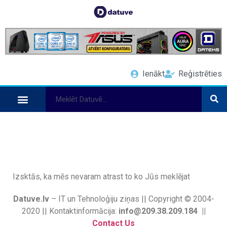
Ienākt
Reģistrēties
Izsktās, ka mēs nevaram atrast to ko Jūs meklējat
Datuve.lv
– IT un Tehnoloģiju ziņas || Copyright © 2004-
2020 || Kontaktinformācija:
info@209.38.209.184 ||
Contact Us