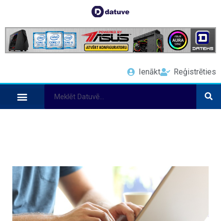
Ienākt
Reģistrēties