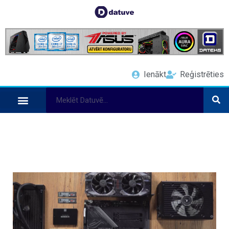
Ienākt
Reģistrēties