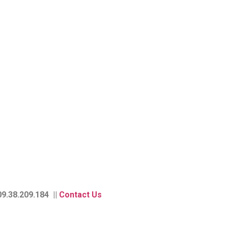
9.38.209.184 ||
Contact Us