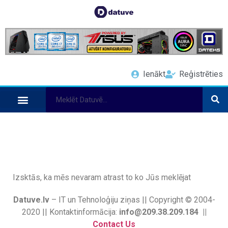
Ienākt
Reģistrēties
Izsktās, ka mēs nevaram atrast to ko Jūs meklējat
Datuve.lv
– IT un Tehnoloģiju ziņas || Copyright © 2004-
2020 || Kontaktinformācija:
info@209.38.209.184 ||
Contact Us