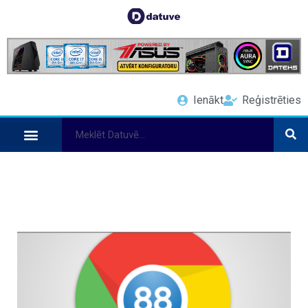
Ienākt
Reģistrēties