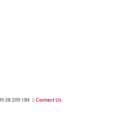
9.38.209.184 ||
Contact Us