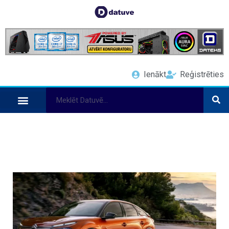
Ienākt
Reģistrēties