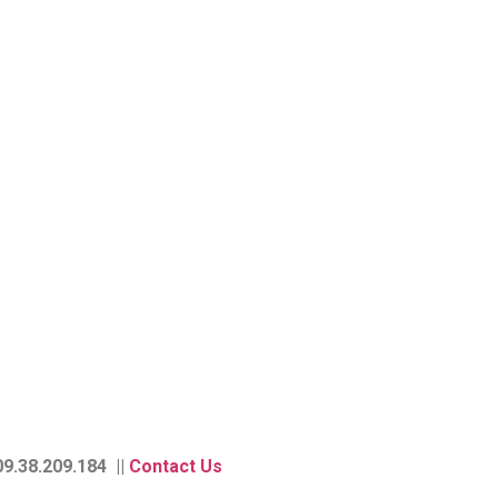
9.38.209.184 ||
Contact Us