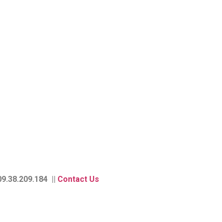
9.38.209.184 ||
Contact Us