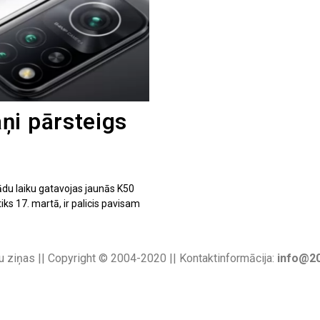
ņi pārsteigs
u laiku gatavojas jaunās K50
tiks 17. martā, ir palicis pavisam
u ziņas || Copyright © 2004-2020 || Kontaktinformācija:
info@20