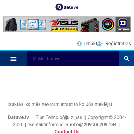
Ienākt
Reģistrēties
Izsktās, ka mēs nevaram atrast to ko Jūs meklējat
Datuve.lv
– IT un Tehnoloģiju ziņas || Copyright © 2004-
2020 || Kontaktinformācija:
info@209.38.209.184 ||
Contact Us