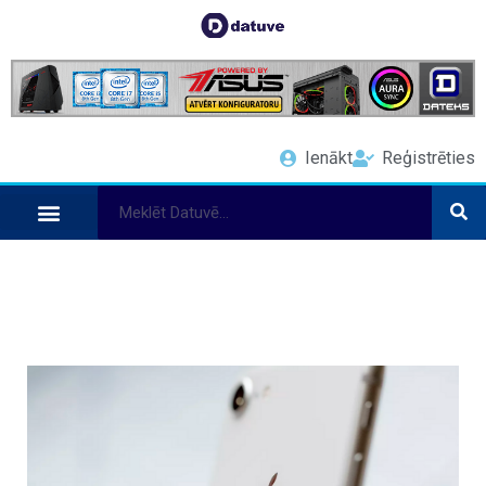
Ienākt
Reģistrēties