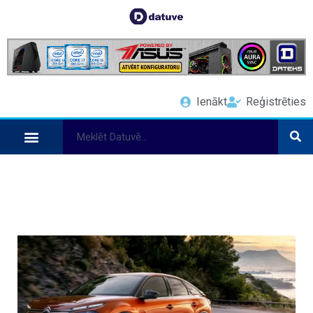
Ienākt
Reģistrēties