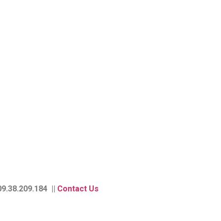
9.38.209.184 ||
Contact Us