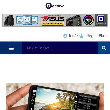
Ienākt
Reģistrēties