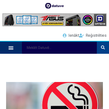
Ienākt
Reģistrēties