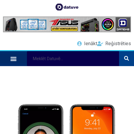
Ienākt
Reģistrēties