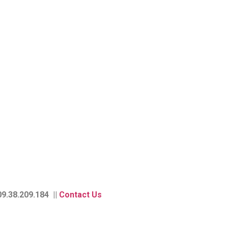
9.38.209.184 ||
Contact Us