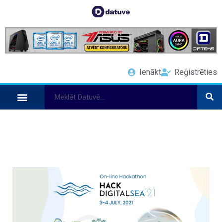
Ienākt
Reģistrēties