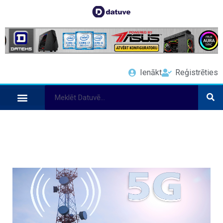
Ienākt
Reģistrēties