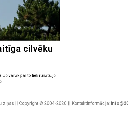
aitīga cilvēku
. Jo vairāk par to tiek runāts, jo
go
u ziņas || Copyright © 2004-2020 || Kontaktinformācija:
info@20