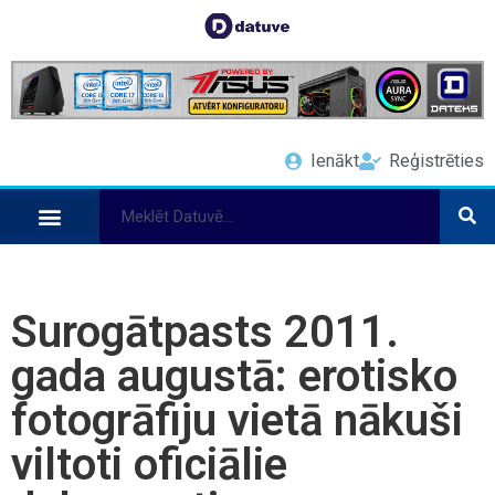
Ienākt
Reģistrēties
Surogātpasts 2011.
gada augustā: erotisko
fotogrāfiju vietā nākuši
viltoti oficiālie