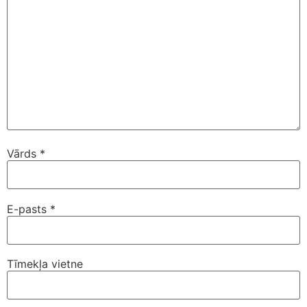
Vārds
*
E-pasts
*
Tīmekļa vietne