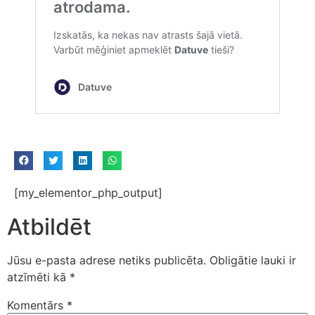
[my_elementor_php_output]
Atbildēt
Jūsu e-pasta adrese netiks publicēta.
Obligātie lauki ir
atzīmēti kā
*
Komentārs
*