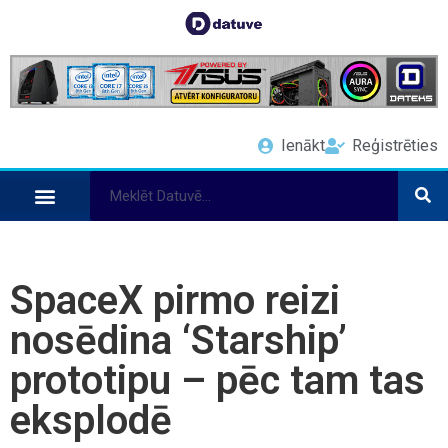
Ienākt
Reģistrēties
SpaceX pirmo reizi
nosēdina ‘Starship’
prototipu – pēc tam tas
eksplodē