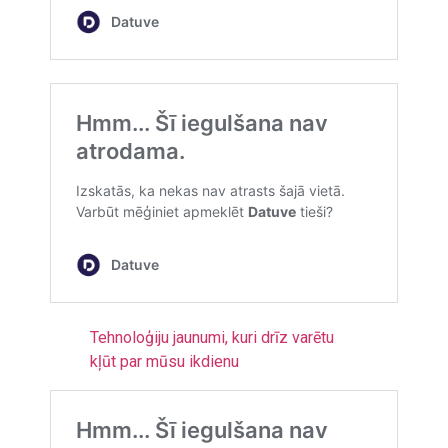
Tehnoloģiju jaunumi, kuri drīz varētu
kļūt par mūsu ikdienu