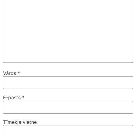
Vārds
*
E-pasts
*
Tīmekļa vietne