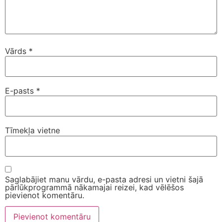
Vārds
*
E-pasts
*
Tīmekļa vietne
Saglabājiet manu vārdu, e-pasta adresi un vietni šajā
pārlūkprogrammā nākamajai reizei, kad vēlēšos
pievienot komentāru.