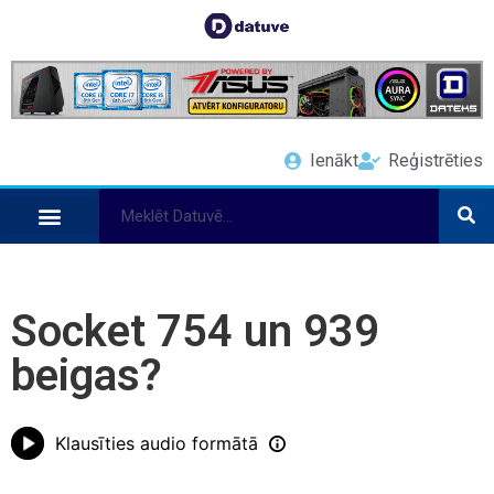
Ienākt
Reģistrēties
Socket 754 un 939
beigas?
Klausīties audio formātā