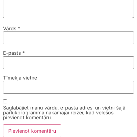
Vārds
*
E-pasts
*
Tīmekļa vietne
Saglabājiet manu vārdu, e-pasta adresi un vietni šajā
pārlūkprogrammā nākamajai reizei, kad vēlēšos
pievienot komentāru.