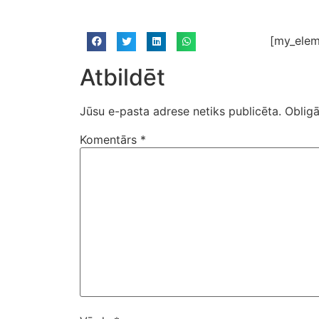
[my_elem
Atbildēt
Jūsu e-pasta adrese netiks publicēta.
Obligā
Komentārs
*