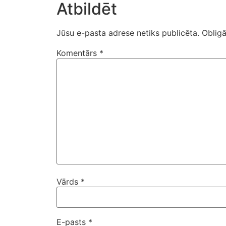
Atbildēt
Jūsu e-pasta adrese netiks publicēta.
Obligā
Komentārs
*
Vārds
*
E-pasts
*