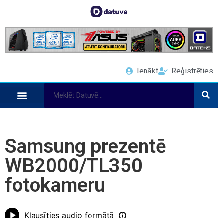
Ienākt
Reģistrēties
Samsung prezentē
WB2000/TL350
fotokameru
Klausīties audio formātā