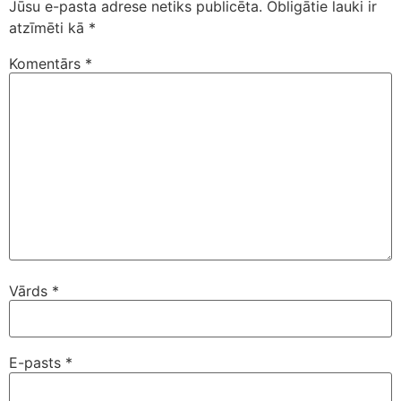
Jūsu e-pasta adrese netiks publicēta.
Obligātie lauki ir
atzīmēti kā
*
Komentārs
*
Vārds
*
E-pasts
*