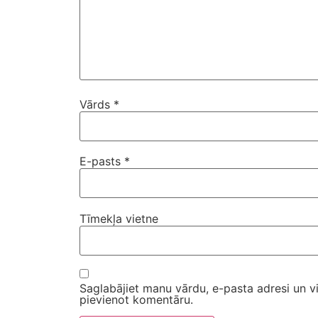
Vārds
*
E-pasts
*
Tīmekļa vietne
Saglabājiet manu vārdu, e-pasta adresi un v
pievienot komentāru.